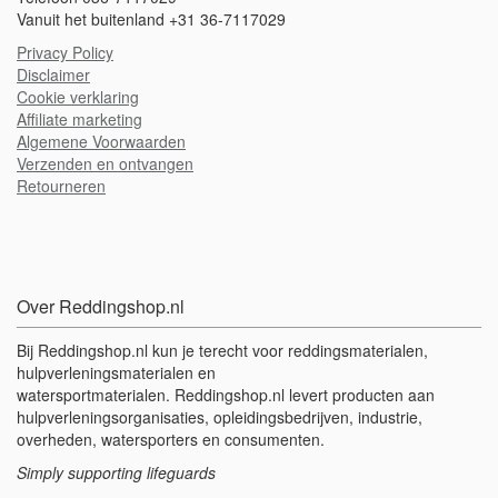
Vanuit het buitenland +31 36-7117029
Privacy Policy
Disclaimer
Cookie verklaring
A
ffiliate marketing
Algemene Voorwaarden
Verzenden en ontvangen
Retourneren
Over Reddingshop.nl
Bij Reddingshop.nl kun je terecht voor reddingsmaterialen,
hulpverleningsmaterialen en
watersportmaterialen. Reddingshop.nl levert producten aan
hulpverleningsorganisaties, opleidingsbedrijven, industrie,
overheden, watersporters en consumenten.
Simply supporting lifeguards