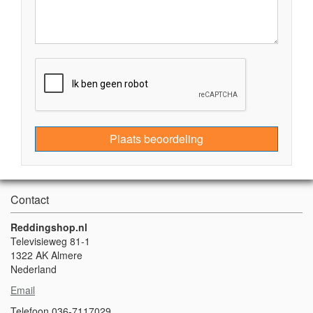
Plaats beoordeling
Contact
Reddingshop.nl
Televisieweg 81-1
1322 AK Almere
Nederland
Email
Telefoon 036-7117029