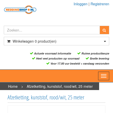
Inloggen
|
Registreren
Winkelwagen
0
product(en)
Actuele voorraad informatie
Ruime productkeuze
Heel veel producten op voorraad
Snelle levering
Voor 17.00 uur besteld = vandaag verzonden
Toggl
navig
Home
>
Afzetketting, kunststof, rood/wit, 25 meter
Afzetketting, kunststof, rood/wit, 25 meter