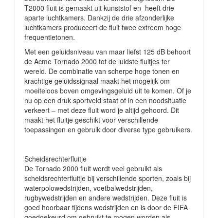
T2000 fluit is gemaakt uit kunststof en heeft drie
aparte luchtkamers. Dankzij de drie afzonderlijke
luchtkamers produceert de fluit twee extreem hoge
frequentietonen.
Met een geluidsniveau van maar liefst 125 dB behoort
de Acme Tornado 2000 tot de luidste fluitjes ter
wereld. De combinatie van scherpe hoge tonen en
krachtige geluidssignaal maakt het mogelijk om
moeiteloos boven omgevingsgeluid uit te komen. Of je
nu op een druk sportveld staat of in een noodsituatie
verkeert – met deze fluit word je altijd gehoord. Dit
maakt het fluitje geschikt voor verschillende
toepassingen en gebruik door diverse type gebruikers.
Scheidsrechterfluitje
De Tornado 2000 fluit wordt veel gebruikt als
scheidsrechterfluitje bij verschillende sporten, zoals bij
waterpolowedstrijden, voetbalwedstrijden,
rugbywedstrijden en andere wedstrijden. Deze fluit is
goed hoorbaar tijdens wedstrijden en is door de FIFA
goedgekeurd om gebruikt te mogen worden als