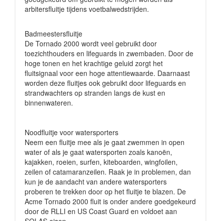
arbitersfluitje tijdens voetbalwedstrijden.
Badmeestersfluitje
De Tornado 2000 wordt veel gebruikt door
toezichthouders en lifeguards in zwembaden. Door de
hoge tonen en het krachtige geluid zorgt het
fluitsignaal voor een hoge attentiewaarde. Daarnaast
worden deze fluitjes ook gebruikt door lifeguards en
strandwachters op stranden langs de kust en
binnenwateren.
Noodfluitje voor watersporters
Neem een fluitje mee als je gaat zwemmen in open
water of als je gaat watersporten zoals kanoën,
kajakken, roeien, surfen, kiteboarden, wingfoilen,
zeilen of catamaranzeilen. Raak je in problemen, dan
kun je de aandacht van andere watersporters
proberen te trekken door op het fluitje te blazen. De
Acme Tornado 2000 fluit is onder andere goedgekeurd
door de RLLI en US Coast Guard en voldoet aan