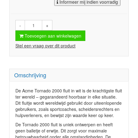
Informeer mij indien voorradig
-
+
Toevoegen aan winkelwagen
Stel een vraag over dit product
Omschrijving
De Acme Tornado 2000 fluit in wit is de krachtigste fluit
ter wereld – gegarandeerd hoorbaar in elke situatie.
Dit fluitje wordt wereldwijd gebruikt door uiteenlopende
gebruikers, zoals sportcoaches, scheidersrechters en
hulpverleners, en bewijst zijn waarde keer op keer.
De Tornado 2000 fluit is uniek ontwerpen en heeft
geen balletje of erwtje. Dit zorgt voor maximale
betrouwbaarheid onder alle omstandigheden. De