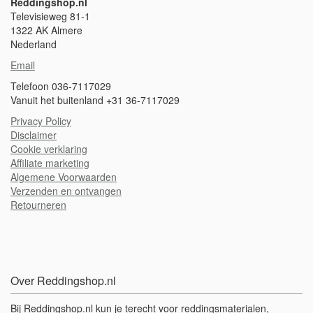
Reddingshop.nl
Televisieweg 81-1
1322 AK Almere
Nederland
Email
Telefoon 036-7117029
Vanuit het buitenland +31 36-7117029
Privacy Policy
Disclaimer
Cookie verklaring
A
ffiliate marketing
Algemene Voorwaarden
Verzenden en ontvangen
Retourneren
Over Reddingshop.nl
Bij Reddingshop.nl kun je terecht voor reddingsmaterialen,