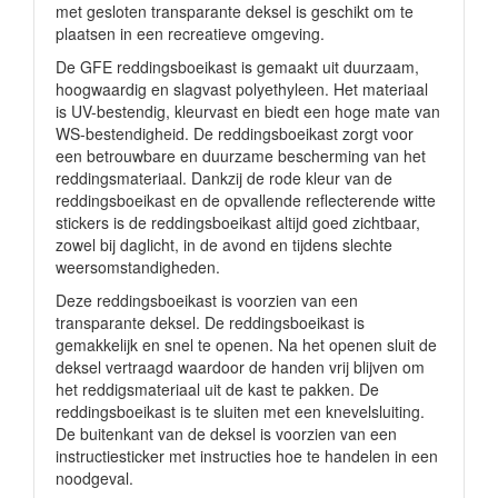
met gesloten transparante deksel is geschikt om te
plaatsen in een recreatieve omgeving.
De GFE reddingsboeikast is gemaakt uit duurzaam,
hoogwaardig en slagvast polyethyleen. Het materiaal
is UV-bestendig, kleurvast en biedt een hoge mate van
WS-bestendigheid. De reddingsboeikast zorgt voor
een betrouwbare en duurzame bescherming van het
reddingsmateriaal. Dankzij de rode kleur van de
reddingsboeikast en de opvallende reflecterende witte
stickers is de reddingsboeikast altijd goed zichtbaar,
zowel bij daglicht, in de avond en tijdens slechte
weersomstandigheden.
Deze reddingsboeikast is voorzien van een
transparante deksel. De reddingsboeikast is
gemakkelijk en snel te openen. Na het openen sluit de
deksel vertraagd waardoor de handen vrij blijven om
het reddigsmateriaal uit de kast te pakken. De
reddingsboeikast is te sluiten met een knevelsluiting.
De buitenkant van de deksel is voorzien van een
instructiesticker met instructies hoe te handelen in een
noodgeval.