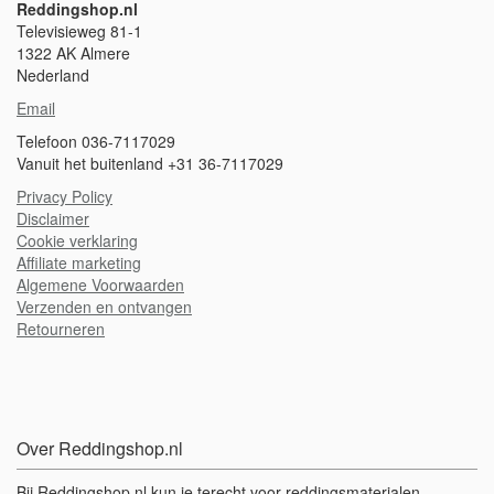
Reddingshop.nl
Televisieweg 81-1
1322 AK Almere
Nederland
Email
Telefoon 036-7117029
Vanuit het buitenland +31 36-7117029
Privacy Policy
Disclaimer
Cookie verklaring
A
ffiliate marketing
Algemene Voorwaarden
Verzenden en ontvangen
Retourneren
Over Reddingshop.nl
Bij Reddingshop.nl kun je terecht voor reddingsmaterialen,