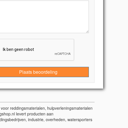
Plaats beoordeling
t voor reddingsmaterialen, hulpverleningsmaterialen
gshop.nl levert producten aan
dingsbedrijven, industrie, overheden, watersporters