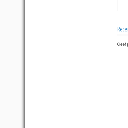
Rece
Geef j