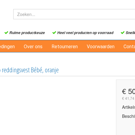
Ruime productkeuze
Heel veel producten op voorraad
Snell
edingen
Over ons
Retourneren
Voorwaarden
Cont
 reddingsvest Bébé, oranje
€ 5
€ 41,74
Artike
Beschi