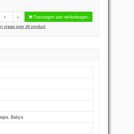
+
Toevoegen aan winkelwagen
en vraag over dit product
sjes, Baby's