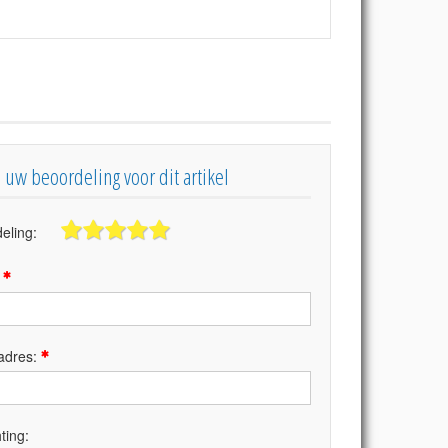
s uw beoordeling voor dit artikel
eling:
:
adres:
ting: