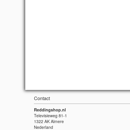
Contact
Reddingshop.nl
Televisieweg 81-1
1322 AK Almere
Nederland