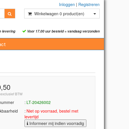
Inloggen
|
Registreren
Winkelwagen
0
product(en)
e levering
Voor 17.00 uur besteld = vandaag verzonden
act
0,50
 exclusief BTW
lnummer
LT-20426002
kbaarheid
Niet op voorraad, bestel met
levertijd
Informeer mij indien voorradig